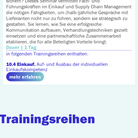
sichern? Dieses Seminar vermittelt Fach- und
Führungskräften im Einkauf und Supply Chain Management
die nötigen Fähigkeiten, um (halb-)jährliche Gespräche mit
Lieferanten nicht nur zu führen, sondern sie strategisch zu
gestalten. Sie lernen, wie Sie eine erfolgreiche
Kommunikation aufbauen, Verhandlungstechniken gezielt
einsetzen und eine partnerschaftliche Zusammenarbeit
etablieren, die für alle Beteiligten Vorteile bringt.
Dauer | 1 Tag
in folgenden Trainingsreihen enthalten:
10.4 Einkauf.
Auf- und Ausbau der individuellen
Einkaufskompetenz
mehr erfahren
Trainingsreihen