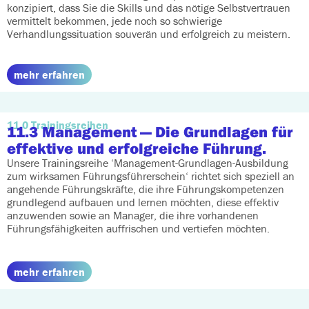
konzipiert, dass Sie die Skills und das nötige Selbstvertrauen
vermittelt bekommen, jede noch so schwierige
Verhandlungssituation souverän und erfolgreich zu meistern.
mehr erfahren
11.0 Trainingsreihen
11.3 Management
— Die Grundlagen für
effektive und erfolgreiche Führung.
Unsere Trainingsreihe ‘Management-Grundlagen-Ausbildung
zum wirksamen Führungsführerschein‘ richtet sich speziell an
angehende Führungskräfte, die ihre Führungskompetenzen
grundlegend aufbauen und lernen möchten, diese effektiv
anzuwenden sowie an Manager, die ihre vorhandenen
Führungsfähigkeiten auffrischen und vertiefen möchten.
mehr erfahren