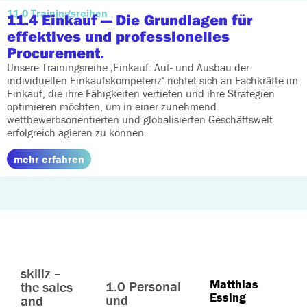
11.0 Trainingsreihen
11.4 Einkauf
— Die Grundlagen für
effektives und professionelles
Procurement.
Unsere Trainingsreihe ‚Einkauf. Auf- und Ausbau der
individuellen Einkaufskompetenz‘ richtet sich an Fachkräfte im
Einkauf, die ihre Fähigkeiten vertiefen und ihre Strategien
optimieren möchten, um in einer zunehmend
wettbewerbsorientierten und globalisierten Geschäftswelt
erfolgreich agieren zu können.
mehr erfahren
skillz –
Matthias
1.0 Personal
the sales
Essing
und
and