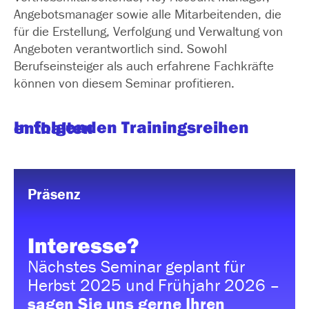
Angebotsmanager sowie alle Mitarbeitenden, die
für die Erstellung, Verfolgung und Verwaltung von
Angeboten verantwortlich sind. Sowohl
Berufseinsteiger als auch erfahrene Fachkräfte
können von diesem Seminar profitieren.
In folgenden Trainingsreihen enthalten
Präsenz
Interesse?
Nächstes Seminar geplant für
Herbst 2025 und Frühjahr 2026 –
sagen Sie uns gerne Ihren