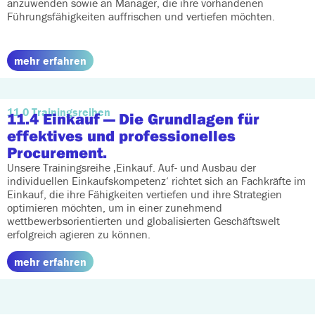
anzuwenden sowie an Manager, die ihre vorhandenen
Führungsfähigkeiten auffrischen und vertiefen möchten.
mehr erfahren
11.0 Trainingsreihen
11.4 Einkauf
— Die Grundlagen für
effektives und professionelles
Procurement.
Unsere Trainingsreihe ‚Einkauf. Auf- und Ausbau der
individuellen Einkaufskompetenz‘ richtet sich an Fachkräfte im
Einkauf, die ihre Fähigkeiten vertiefen und ihre Strategien
optimieren möchten, um in einer zunehmend
wettbewerbsorientierten und globalisierten Geschäftswelt
erfolgreich agieren zu können.
mehr erfahren