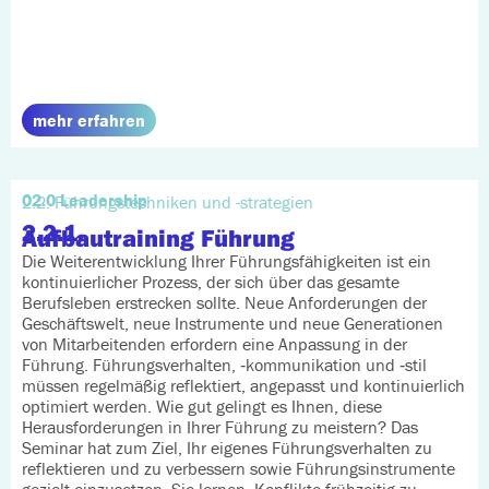
mehr erfahren
02.0 Leadership
2.2. Führungstechniken und -strategien
2.2.1.
Aufbautraining Führung
Die Weiterentwicklung Ihrer Führungsfähigkeiten ist ein
kontinuierlicher Prozess, der sich über das gesamte
Berufsleben erstrecken sollte. Neue Anforderungen der
Geschäftswelt, neue Instrumente und neue Generationen
von Mitarbeitenden erfordern eine Anpassung in der
Führung. Führungsverhalten, ‑kommunikation und ‑stil
müssen regelmäßig reflektiert, angepasst und kontinuierlich
optimiert werden. Wie gut gelingt es Ihnen, diese
Herausforderungen in Ihrer Führung zu meistern? Das
Seminar hat zum Ziel, Ihr eigenes Führungsverhalten zu
reflektieren und zu verbessern sowie Führungsinstrumente
gezielt einzusetzen. Sie lernen, Konflikte frühzeitig zu