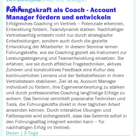
2.2.6.
Führungskraft als Coach - Account
Manager fördern und entwickeln
Erfolgreiches Coaching im Vertrieb – Potenziale erkennen,
Entwicklung fördern, Teamdynamik stärken. Nachhaltiger
Vertriebserfolg entsteht nicht nur durch strategische
Entscheidungen, sondern auch durch die gezielte
Entwicklung der Mitarbeiter. In diesem Seminar lernen
Führungskräfte, wie sie Coaching gezielt als Instrument zur
Leistungssteigerung und Teamentwicklung einsetzen. Sie
erfahren, wie sie durch effektive Fragetechniken, aktives
Zuhören und konstruktives Feedback eine Kultur des
kontinuierlichen Lernens und der Selbstreflexion in ihrem
Vertriebsteam etablieren. Ziel ist es, Account Manager
individuell zu fördern, ihre Eigenverantwortung zu stärken
und durch professionelles Coaching langfristige Erfolge zu
sichern. Das Seminar vermittelt praxisnahe Techniken und
Tools, die Führungskräfte direkt in ihrer täglichen Arbeit
anwenden können. Durch interaktive Übungen und
Fallbeispiele wird sichergestellt, dass das Gelernte sofort in
den Führungsalltag integriert werden kann – für
nachhaltigen Erfolg im Vertrieb.
Dauer | 2 Tage