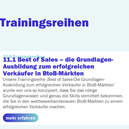
Trainingsreihen
11.0 Trainingsreihen
11.1 Best of Sales
– die Grundlagen-
Ausbildung zum erfolgreichen
Verkäufer in BtoB-Märkten
Unsere Trainingsreihe ‚Best of Sales-Die Grundlagen-
Ausbildung zum erfolgreichen Verkäufer in BtoB-Märkten‘
wurde von uns so konzipiert, dass Sie das nötige
Grundlagenwissen und genau die Skills vermittelt bekommen,
die Sie in den wettbewerbsintensiven BtoB-Märkten zu einem
erfolgreichen Verkäufer machen.
mehr erfahren