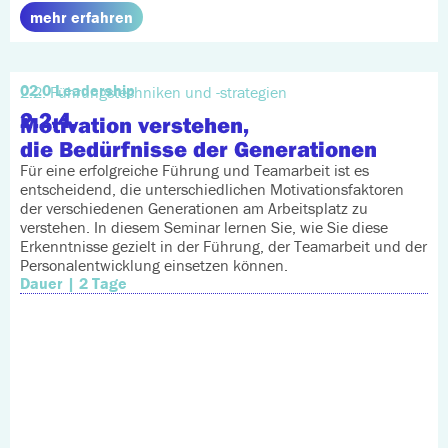
mehr erfahren
02.0 Leadership
2.2. Führungstechniken und -strategien
2.2.4.
Motivation verstehen,
die Bedürfnisse der Generationen
Für eine erfolgreiche Führung und Teamarbeit ist es
entscheidend, die unterschiedlichen Motivationsfaktoren
der verschiedenen Generationen am Arbeitsplatz zu
verstehen. In diesem Seminar lernen Sie, wie Sie diese
Erkenntnisse gezielt in der Führung, der Teamarbeit und der
Personalentwicklung einsetzen können.
Dauer | 2 Tage