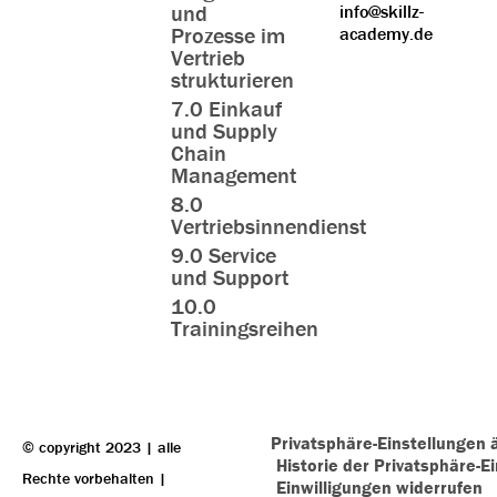
und
info@skillz-
Prozesse im
academy.de
Vertrieb
strukturieren
7.0 Einkauf
und Supply
Chain
Management
8.0
Vertriebsinnendienst
9.0 Service
und Support
10.0
Trainingsreihen
Privatsphäre-Einstellungen 
© copyright 2023 | alle
Historie der Privatsphäre-E
Rechte vorbehalten |
Einwilligungen widerrufen