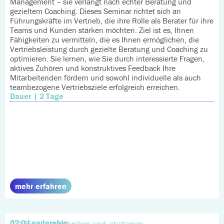
Management – sie verlangt nach echter Beratung und
gezieltem Coaching. Dieses Seminar richtet sich an
Führungskräfte im Vertrieb, die ihre Rolle als Berater für ihre
Teams und Kunden stärken möchten. Ziel ist es, Ihnen
Fähigkeiten zu vermitteln, die es Ihnen ermöglichen, die
Vertriebsleistung durch gezielte Beratung und Coaching zu
optimieren. Sie lernen, wie Sie durch interessierte Fragen,
aktives Zuhören und konstruktives Feedback Ihre
Mitarbeitenden fördern und sowohl individuelle als auch
teambezogene Vertriebsziele erfolgreich erreichen.
Dauer | 2 Tage
mehr erfahren
02.0 Leadership
2.2. Führungstechniken und -strategien