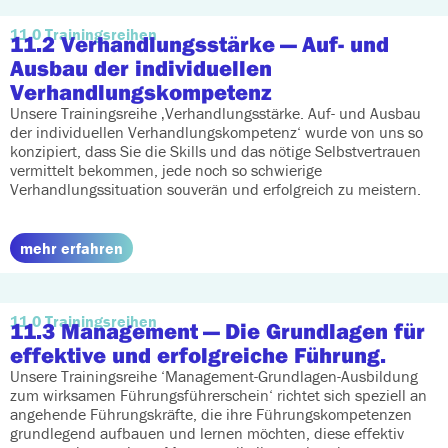
11.0 Trainingsreihen
11.2 Verhandlungsstärke
— Auf- und
Ausbau der individuellen
Verhandlungskompetenz
Unsere Trainingsreihe ‚Verhandlungsstärke. Auf- und Ausbau
der individuellen Verhandlungskompetenz‘ wurde von uns so
konzipiert, dass Sie die Skills und das nötige Selbstvertrauen
vermittelt bekommen, jede noch so schwierige
Verhandlungssituation souverän und erfolgreich zu meistern.
mehr erfahren
11.0 Trainingsreihen
11.3 Management
— Die Grundlagen für
effektive und erfolgreiche Führung.
Unsere Trainingsreihe ‘Management-Grundlagen-Ausbildung
zum wirksamen Führungsführerschein‘ richtet sich speziell an
angehende Führungskräfte, die ihre Führungskompetenzen
grundlegend aufbauen und lernen möchten, diese effektiv