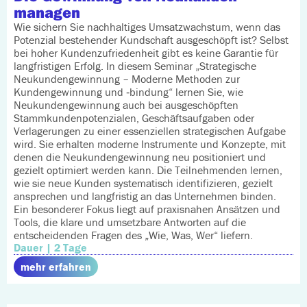
managen
Wie sichern Sie nachhaltiges Umsatzwachstum, wenn das
Potenzial bestehender Kundschaft ausgeschöpft ist? Selbst
bei hoher Kundenzufriedenheit gibt es keine Garantie für
langfristigen Erfolg. In diesem Seminar „Strategische
Neukundengewinnung – Moderne Methoden zur
Kundengewinnung und ‑bindung“ lernen Sie, wie
Neukundengewinnung auch bei ausgeschöpften
Stammkundenpotenzialen, Geschäftsaufgaben oder
Verlagerungen zu einer essenziellen strategischen Aufgabe
wird. Sie erhalten moderne Instrumente und Konzepte, mit
denen die Neukundengewinnung neu positioniert und
gezielt optimiert werden kann. Die Teilnehmenden lernen,
wie sie neue Kunden systematisch identifizieren, gezielt
ansprechen und langfristig an das Unternehmen binden.
Ein besonderer Fokus liegt auf praxisnahen Ansätzen und
Tools, die klare und umsetzbare Antworten auf die
entscheidenden Fragen des „Wie, Was, Wer“ liefern.
Dauer | 2 Tage
mehr erfahren