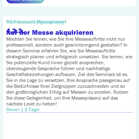
04.0 Account Management
4.2. Neukundengewinnung
4.2.3.
Auf der Messe akquirieren
Möchten Sie lernen, wie Sie Ihre Messeauftritte nicht nur
professionell, sondern auch gewinnbringend gestalten? In
diesem Seminar erfahren Sie, wie Sie Messeauftritte
strategisch planen und erfolgreich umsetzen. Sie lernen, wie
Sie potenzielle Kund:innen gezielt ansprechen,
überzeugende Gespräche führen und nachhaltige
Geschäftsbeziehungen aufbauen. Ziel des Seminars ist es,
Sie in die Lage zu versetzen, Ihre Ansprache passgenau auf
die Bedürfnisse Ihrer Zielgruppen zuzuschneiden und so
den größtmöglichen Erfolg auf Messen zu erzielen. Nutzen
Sie diese Gelegenheit, um Ihre Messepräsenz auf das
nächste Level zu heben!
Dauer | 2 Tage