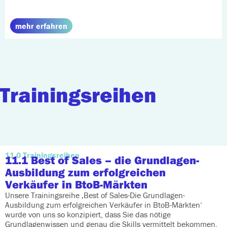
mehr erfahren
Trainingsreihen
11.0 Trainingsreihen
11.1 Best of Sales
– die Grundlagen-
Ausbildung zum erfolgreichen
Verkäufer in BtoB-Märkten
Unsere Trainingsreihe ‚Best of Sales-Die Grundlagen-
Ausbildung zum erfolgreichen Verkäufer in BtoB-Märkten‘
wurde von uns so konzipiert, dass Sie das nötige
Grundlagenwissen und genau die Skills vermittelt bekommen,