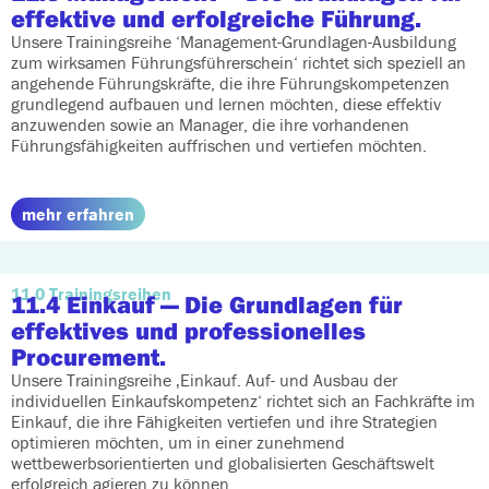
effektive und erfolgreiche Führung.
Unsere Trainingsreihe ‘Management-Grundlagen-Ausbildung
zum wirksamen Führungsführerschein‘ richtet sich speziell an
angehende Führungskräfte, die ihre Führungskompetenzen
grundlegend aufbauen und lernen möchten, diese effektiv
anzuwenden sowie an Manager, die ihre vorhandenen
Führungsfähigkeiten auffrischen und vertiefen möchten.
mehr erfahren
11.0 Trainingsreihen
11.4 Einkauf
— Die Grundlagen für
effektives und professionelles
Procurement.
Unsere Trainingsreihe ‚Einkauf. Auf- und Ausbau der
individuellen Einkaufskompetenz‘ richtet sich an Fachkräfte im
Einkauf, die ihre Fähigkeiten vertiefen und ihre Strategien
optimieren möchten, um in einer zunehmend
wettbewerbsorientierten und globalisierten Geschäftswelt
erfolgreich agieren zu können.