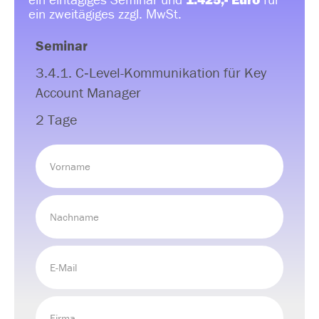
ein zweitägiges zzgl. MwSt.
Seminar
3.4.1. C‑Level-Kommunikation für Key
Account Manager
2 Tage