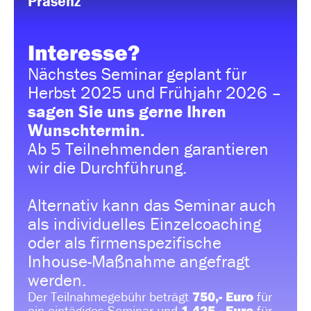
Präsenz
Interesse?
Nächstes Seminar geplant für
Herbst 2025 und Frühjahr 2026 –
sagen Sie uns gerne Ihren
Wunschtermin.
Ab 5 Teilnehmenden garantieren
wir die Durchführung.
Alternativ kann das Seminar auch
als individuelles Einzelcoaching
oder als firmenspezifische
Inhouse-Maßnahme angefragt
werden.
Der Teilnahmegebühr beträgt
750,- Euro
für
ein eintägiges Seminar und
1.425,- Euro
für