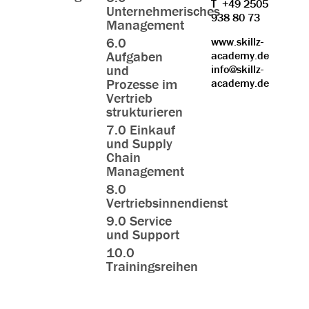
T
+49 2505
Unternehmerisches
938 80 73
Management
6.0
www.skillz-
Aufgaben
academy.de
und
info@skillz-
Prozesse im
academy.de
Vertrieb
strukturieren
7.0 Einkauf
und Supply
Chain
Management
8.0
Vertriebsinnendienst
9.0 Service
und Support
10.0
Trainingsreihen