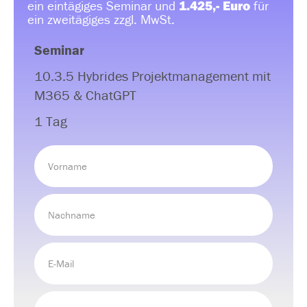
ein eintägiges Seminar und
1.425,- Euro
für
ein zweitägiges zzgl. MwSt.
Seminar
10.3.5 Hybrides Projektmanagement mit
M365 & ChatGPT
1 Tag