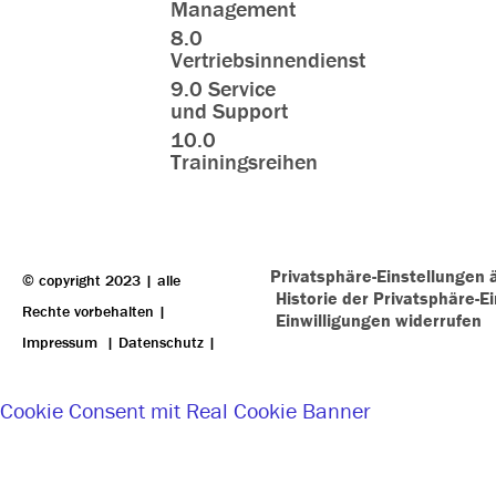
Management
8.0
Vertriebsinnendienst
9.0 Service
und Support
10.0
Trainingsreihen
Privatsphäre-Einstellungen 
© copyright 2023 | alle
Historie der Privatsphäre-E
Rechte vorbehalten |
Einwilligungen widerrufen
Impressum
|
Datenschutz
|
Cookie Consent mit Real Cookie Banner