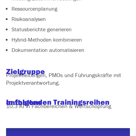
Ressourcenplanung
Risikoanalysen
Statusberichte generieren
Hybrid-Methoden kombinieren
Dokumentation automatisieren
Zielgruppe
Projektleitungen, PMOs und Führungskräfte mit
Projektverantwortung.
In folgenden Trainingsreihen enthalten
10.3 KI in Fachbereichen & Wertschöpfung