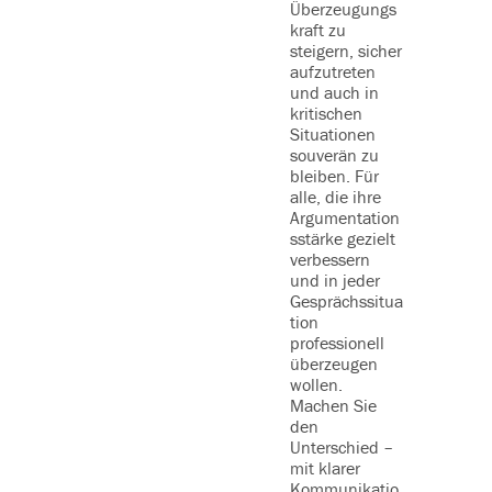
Überzeugungs
kraft zu
steigern, sicher
aufzutreten
und auch in
kritischen
Situationen
souverän zu
bleiben. Für
alle, die ihre
Argumentation
sstärke gezielt
verbessern
und in jeder
Gesprächssitua
tion
professionell
überzeugen
wollen.
Machen Sie
den
Unterschied –
mit klarer
Kommunikatio