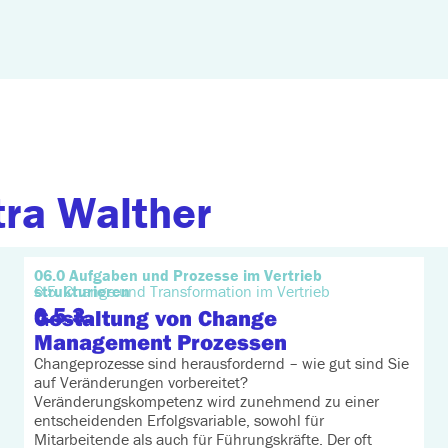
tra Walther
06.0 Aufgaben und Prozesse im Vertrieb
strukturieren
6.5. Change und Transformation im Vertrieb
6.5.3.
Gestaltung von Change
Management Prozessen
Changeprozesse sind herausfordernd – wie gut sind Sie
auf Veränderungen vorbereitet?
Veränderungskompetenz wird zunehmend zu einer
entscheidenden Erfolgsvariable, sowohl für
Mitarbeitende als auch für Führungskräfte. Der oft