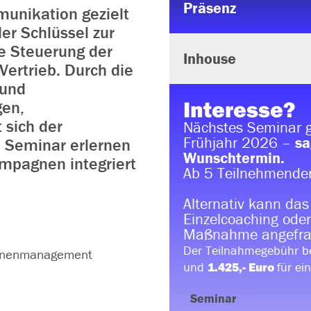
Präsenz
munikation gezielt
r Schlüssel zur
ie Steuerung der
Inhouse
ertrieb. Durch die
 und
Interesse?
gen,
 sich der
Nächstes Seminar g
Frühjahr 2026 –
sa
m Seminar erlernen
Wunschtermin.
mpagnen integriert
Ab 5 Teilnehmenden
Alternativ kann das
Einzelcoaching oder
Maßnahme angefra
Der Teilnahmegebühr b
agnenmanagement
und
für ei
1.425,- Euro
Seminar