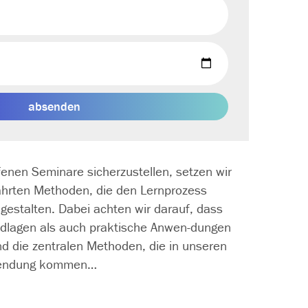
absenden
fenen Seminare sicherzustellen, setzen wir
währten Methoden, die den Lernprozess
gestalten. Dabei achten wir darauf, dass
dlagen als auch praktische Anwen­-dungen
nd die zentralen Methoden, die in unseren
nwendung kommen…