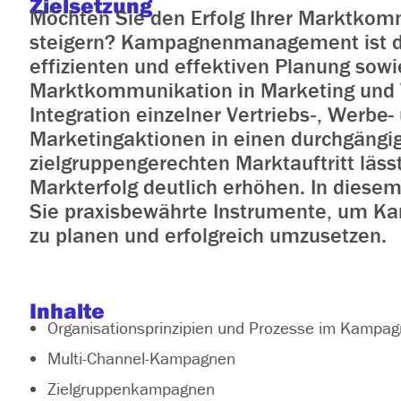
Zielsetzung
Möchten Sie den Erfolg Ihrer Marktkom
steigern? Kampagnenmanagement ist de
effizienten und effektiven Planung sow
Marktkommunikation in Marketing und V
Integration einzelner Vertriebs‑, Werbe-
Marketingaktionen in einen durchgängi
zielgruppengerechten Marktauftritt lässt
Markterfolg deutlich erhöhen. In diese
Sie praxisbewährte Instrumente, um Ka
zu planen und erfolgreich umzusetzen.
Inhalte
Organisationsprinzipien und Prozesse im Kamp
Multi-Channel-Kampagnen
Zielgruppenkampagnen