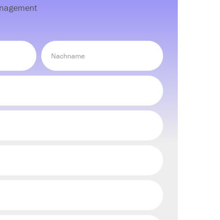
nagement