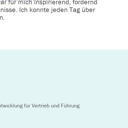
ar für mich inspirierend, fordernd
bnisse. Ich konnte jeden Tag über
n.
twicklung für Vertrieb und Führung