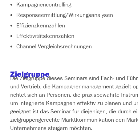
Kampagnencontrolling
Responseermittlung/Wirkungsanalysen
Effizienzkennzahlen
Effektivitätskennzahlen
Channel-Vergleichsrechnungen
Zielgruppe
Die Zielgruppe dieses Seminars sind Fach- und Füh
und Vertrieb, die Kampagnenmanagement gezielt op
richtet sich an Personen, die praxisbewährte Instru
um integrierte Kampagnen effektiv zu planen und 
geeignet ist das Seminar für diejenigen, die durch 
zielgruppengerechte Marktkommunikation den Markt
Unternehmens steigern möchten.