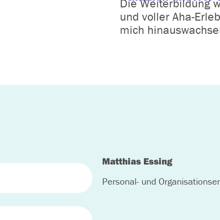
Die Weiterbildung w
und voller Aha-Erle
mich hinauswachse
Matthias Essing
Personal- und Organisationsen