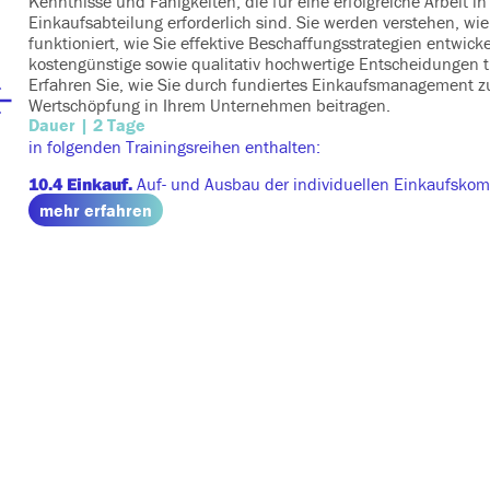
Kenntnisse und Fähigkeiten, die für eine erfolgreiche Arbeit in
Einkaufsabteilung erforderlich sind. Sie werden verstehen, wi
funktioniert, wie Sie effektive Beschaffungsstrategien entwicke
kostengünstige sowie qualitativ hochwertige Entscheidungen 
Erfahren Sie, wie Sie durch fundiertes Einkaufsmanagement z
Wertschöpfung in Ihrem Unternehmen beitragen.
Dauer | 2 Tage
in folgenden Trainingsreihen enthalten:
10.4 Einkauf.
Auf- und Ausbau der individuellen Einkaufsko
mehr erfahren