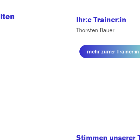
lten
Ihr:e Trainer:in
Thorsten Bauer
mehr zum:r Trainer:in
Stimmen unserer 