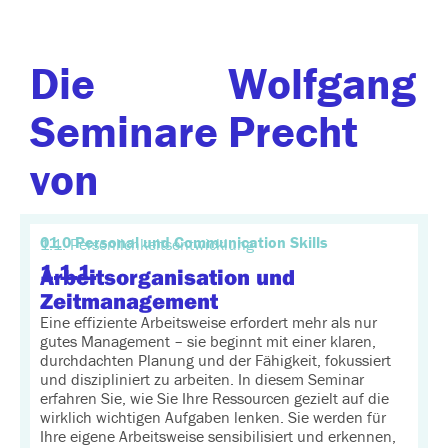
Die
Wolfgang
Seminare
Precht
von
01.0 Personal und Communication Skills
1.1. Persönlichkeitsentwicklung
1.1.1.
Arbeitsorganisation und
Zeitmanagement
Eine effiziente Arbeitsweise erfordert mehr als nur
gutes Management – sie beginnt mit einer klaren,
durchdachten Planung und der Fähigkeit, fokussiert
und diszipliniert zu arbeiten. In diesem Seminar
erfahren Sie, wie Sie Ihre Ressourcen gezielt auf die
wirklich wichtigen Aufgaben lenken. Sie werden für
Ihre eigene Arbeitsweise sensibilisiert und erkennen,