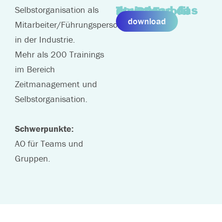
download das Trainerprofil als PDF
Selbstorganisation als
download
Mitarbeiter/Führungsperson
in der Industrie.
Mehr als 200 Trainings
im Bereich
Zeitmanagement und
Selbstorganisation.
Schwerpunkte:
AO für Teams und
Gruppen.