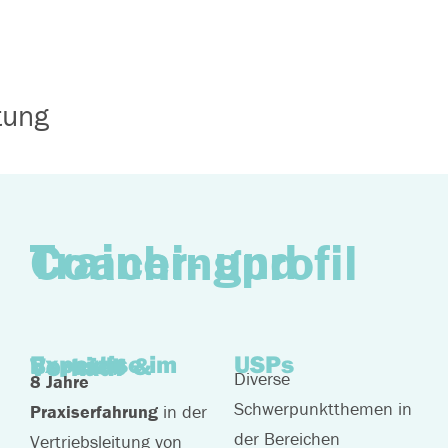
tung
Trainer- und Coachingprofil
USPs
Expertise im Bereich Vertrieb & Verkauf
Diverse
8 Jahre
Schwerpunktthemen in
Praxiserfahrung
in der
der Bereichen
Vertriebsleitung von