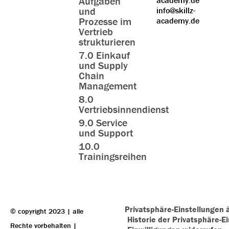
Aufgaben
und
info@skillz-
Prozesse im
academy.de
Vertrieb
strukturieren
7.0 Einkauf
und Supply
Chain
Management
8.0
Vertriebsinnendienst
9.0 Service
und Support
10.0
Trainingsreihen
Privatsphäre-Einstellungen 
© copyright 2023 | alle
Historie der Privatsphäre-E
Rechte vorbehalten |