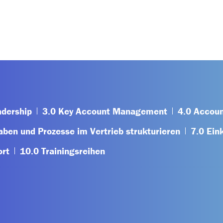
adership
3.0 Key Account Management
4.0 Accou
aben und Prozesse im Vertrieb strukturieren
7.0 Ein
ort
10.0 Trainingsreihen