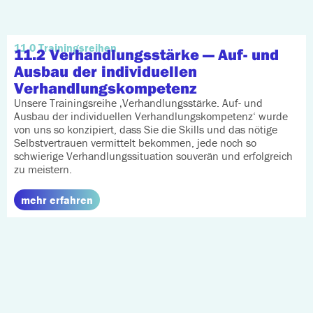
11.0 Trainingsreihen
11.2 Verhandlungsstärke
— Auf- und
Ausbau der individuellen
Verhandlungskompetenz
Unsere Trainingsreihe ‚Verhandlungsstärke. Auf- und
Ausbau der individuellen Verhandlungskompetenz‘ wurde
von uns so konzipiert, dass Sie die Skills und das nötige
Selbstvertrauen vermittelt bekommen, jede noch so
schwierige Verhandlungssituation souverän und erfolgreich
zu meistern.
mehr erfahren