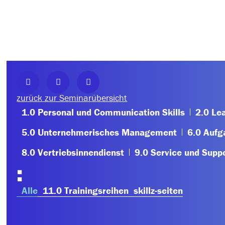
zurück zur Seminarübersicht
1.0 Personal und Communication Skills
2.0 Le
5.0 Unternehmerisches Management
6.0 Aufg
8.0 Vertriebsinnendienst
9.0 Service und Supp
:
Alle
11.0 Trainingsreihen
skillz-seiten