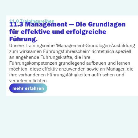
11.0 Trainingsreihen
11.3 Management
— Die Grundlagen
für effektive und erfolgreiche
Führung.
Unsere Trainingsreihe ‘Management-Grundlagen-Ausbildung
zum wirksamen Führungsführerschein‘ richtet sich speziell
an angehende Führungskräfte, die ihre
Führungskompetenzen grundlegend aufbauen und lernen
möchten, diese effektiv anzuwenden sowie an Manager, die
ihre vorhandenen Führungsfähigkeiten auffrischen und
vertiefen möchten.
mehr erfahren