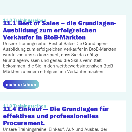
11.0 Trainingsreihen
11.1 Best of Sales
– die Grundlagen-
Ausbildung zum erfolgreichen
Verkäufer in BtoB-Märkten
Unsere Trainingsreihe ‚Best of Sales-Die Grundlagen-
Ausbildung zum erfolgreichen Verkäufer in BtoB-Märkten‘
wurde von uns so konzipiert, dass Sie das nötige
Grundlagenwissen und genau die Skills vermittelt
bekommen, die Sie in den wettbewerbsintensiven BtoB-
Märkten zu einem erfolgreichen Verkäufer machen.
mehr erfahren
11.0 Trainingsreihen
11.4 Einkauf
— Die Grundlagen für
effektives und professionelles
Procurement.
Unsere Trainingsreihe ‚Einkauf. Auf- und Ausbau der