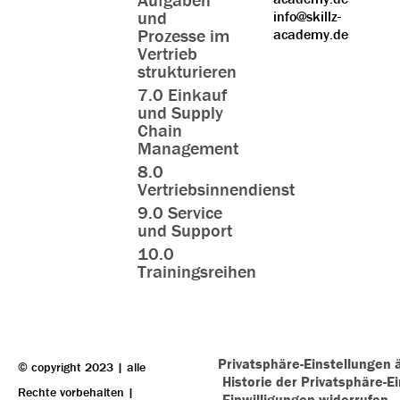
und
info@skillz-
Prozesse im
academy.de
Vertrieb
strukturieren
7.0 Einkauf
und Supply
Chain
Management
8.0
Vertriebsinnendienst
9.0 Service
und Support
10.0
Trainingsreihen
Privatsphäre-Einstellungen 
© copyright 2023 | alle
Historie der Privatsphäre-E
Rechte vorbehalten |
Einwilligungen widerrufen