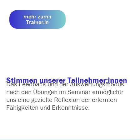
mehr zum:r
Trainer:in
Stimmen unserer Teilnehmer:innen
Das Feedback und der Auswertungsmodus
nach den Übungen im Seminar ermöglichtr
uns eine gezielte Reflexion der erlernten
Fähigkeiten und Erkenntnisse.