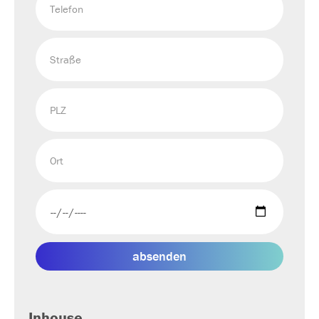
absenden
Inhouse