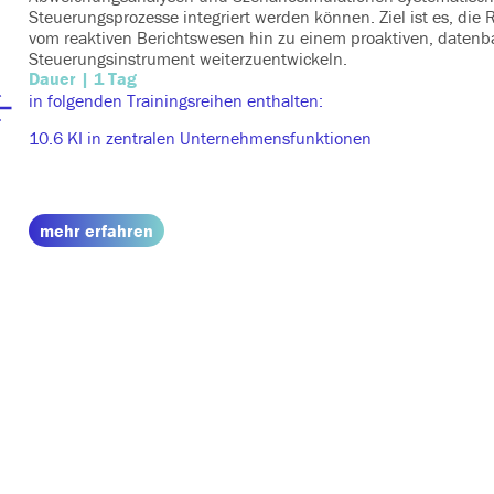
Steuerungsprozesse integriert werden können. Ziel ist es, die R
vom reaktiven Berichtswesen hin zu einem proaktiven, datenb
Steuerungsinstrument weiterzuentwickeln.
Dauer | 1 Tag
in folgenden Trainingsreihen enthalten:
10.6 KI in zentralen Unternehmensfunktionen
mehr erfahren