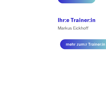
Ihr:e Trainer:in
Markus Eickhoff
mehr zum:r Trainer:in