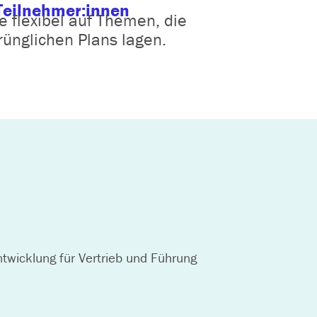
Teilnehmer:innen
e flexibel auf Themen, die
ünglichen Plans lagen.
twicklung für Vertrieb und Führung