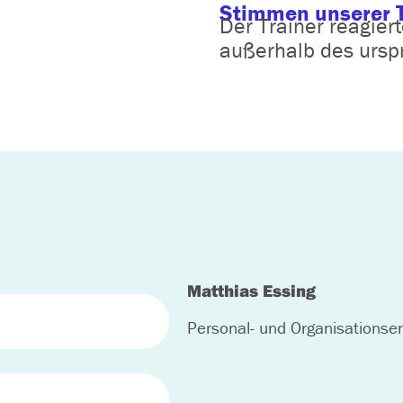
Stimmen unserer 
Der Trainer reagiert
außerhalb des urspr
Matthias Essing
Personal- und Organisationsen