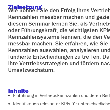
Zielsetzung
Wie können Sie den Erfolg Ihres Vertrie
Kennzahlen messbar machen und gezielt
diesem Seminar lernen Sie, als Vertrie
oder Führungskraft, die wichtigsten KPI
Kennzahlensysteme kennen, die den Ver
messbar machen. Sie erfahren, wie Sie d
Kennzahlen auswählen, analysieren und
fundierte Entscheidungen zu treffen. D
Ihre Vertriebsstrategien und fördern na
Umsatzwachstum.
Inhalte
Einführung in Vertriebskennzahlen und deren Be
Identifikation relevanter KPIs für unterschiedlich