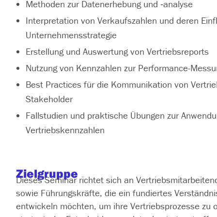
Methoden zur Datenerhebung und ‑analyse
Interpretation von Verkaufszahlen und deren Einfl
Unternehmensstrategie
Erstellung und Auswertung von Vertriebsreports
Nutzung von Kennzahlen zur Performance-Messun
Best Practices für die Kommunikation von Vertri
Stakeholder
Fallstudien und praktische Übungen zur Anwend
Vertriebskennzahlen
Zielgruppe
Dieses Seminar richtet sich an Vertriebsmitarbeiten
sowie Führungskräfte, die ein fundiertes Verständni
entwickeln möchten, um ihre Vertriebsprozesse zu 