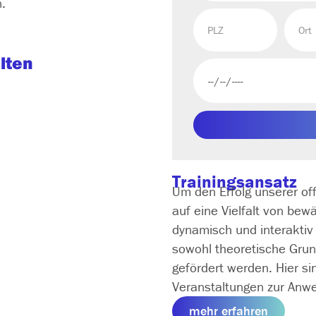
n.
lten
Trainingsansatz
Um den Erfolg unserer of
auf eine Vielfalt von be
dynamisch und interaktiv 
sowohl theoretische Grun
gefördert werden. Hier si
Veranstaltungen zur A
mehr erfahren