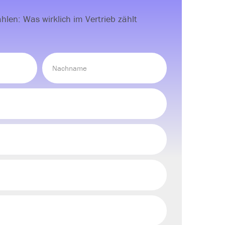
hlen: Was wirklich im Vertrieb zählt