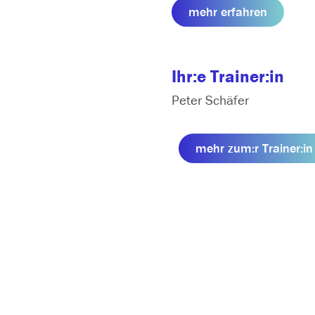
mehr erfahren
Ihr:e Trainer:in
Peter Schäfer
mehr zum:r Trainer:in