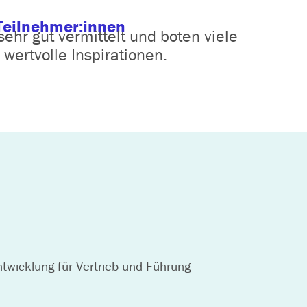
Teilnehmer:innen
sehr gut vermittelt und boten viele
wertvolle Inspirationen.
twicklung für Vertrieb und Führung