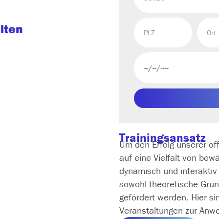
lten
Trainingsansatz
Um den Erfolg unserer of
auf eine Vielfalt von be
dynamisch und interaktiv 
sowohl theoretische Grun
gefördert werden. Hier si
Veranstaltungen zur A