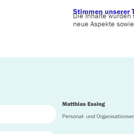
Stimmen unserer 
Die Inhalte wurden 
neue Aspekte sowie 
Matthias Essing
Personal- und Organisationsen