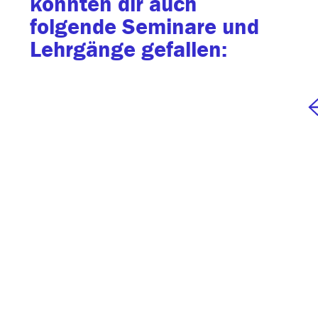
könnten dir auch
folgende Seminare und
Lehrgänge gefallen: