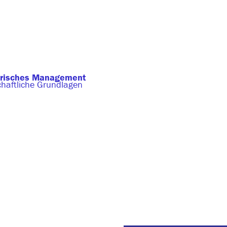
risches Management
chaftliche Grundlagen