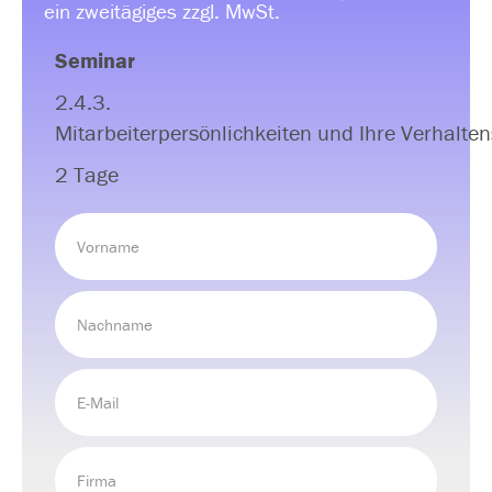
ein zweitägiges zzgl. MwSt.
Seminar
2.4.3.
Mitarbeiterpersönlichkeiten und Ihre Verhalte
2 Tage