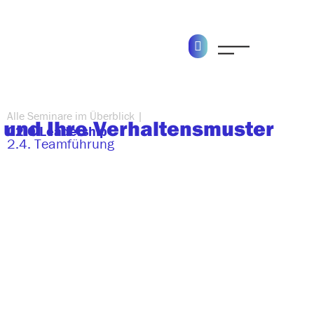
Alle Seminare im Überblick |
 und Ihre Verhaltensmuster
02.0 Leadership
2.4. Teamführung