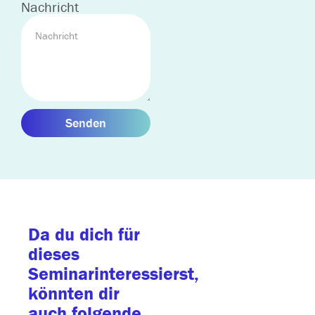
Nachricht
Senden
Da du dich für
dieses
Seminarinteressierst,
könnten dir
auch folgende