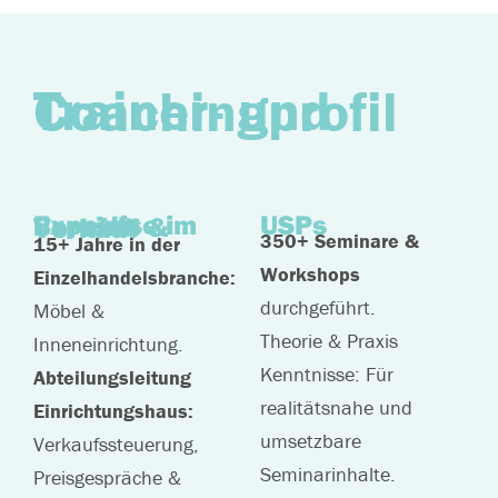
Trainer- und Coachingprofil
USPs
Expertise im Bereich Vertrieb & Verkauf
350+ Seminare &
15+ Jahre in der
Workshops
Einzelhandelsbranche:
durchgeführt.
Möbel &
Theorie & Praxis
Inneneinrichtung.
Kenntnisse: Für
Abteilungsleitung
realitätsnahe und
Einrichtungshaus:
umsetzbare
Verkaufssteuerung,
Seminarinhalte.
Preisgespräche &