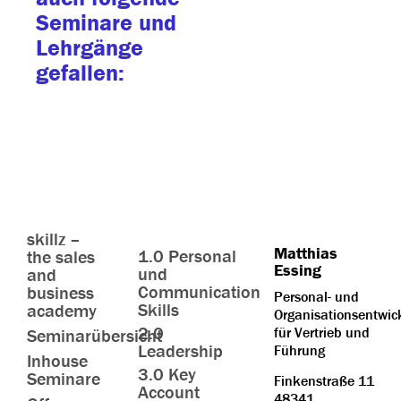
Seminare und
Lehrgänge
gefallen:
skillz –
Matthias
1.0 Personal
the sales
Essing
und
and
Communication
business
Personal- und
Skills
academy
Organisationsentwic
2.0
für Vertrieb und
Seminarübersicht
Leadership
Führung
Inhouse
3.0 Key
Seminare
Finkenstraße 11
Account
48341