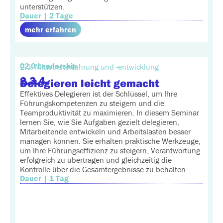
unterstützen.
Dauer | 2 Tage
mehr erfahren
02.0 Leadership
2.3. Mitarbeiterführung und -entwicklung
2.3.4.
Delegieren leicht gemacht
Effektives Delegieren ist der Schlüssel, um Ihre
Führungskompetenzen zu steigern und die
Teamproduktivität zu maximieren. In diesem Seminar
lernen Sie, wie Sie Aufgaben gezielt delegieren,
Mitarbeitende entwickeln und Arbeitslasten besser
managen können. Sie erhalten praktische Werkzeuge,
um Ihre Führungseffizienz zu steigern, Verantwortung
erfolgreich zu übertragen und gleichzeitig die
Kontrolle über die Gesamtergebnisse zu behalten.
Dauer | 1 Tag