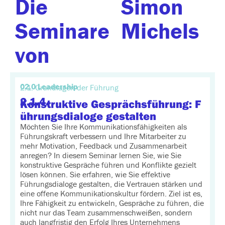
Die
Simon
Seminare
Michels
von
02.0 Leadership
2.1. Grundlagen der Führung
2.1.4.
Konstruktive Gesprächsführung: F
ührungsdialoge gestalten
Möchten Sie Ihre Kommunikationsfähigkeiten als
Führungskraft verbessern und Ihre Mitarbeiter zu
mehr Motivation, Feedback und Zusammenarbeit
anregen? In diesem Seminar lernen Sie, wie Sie
konstruktive Gespräche führen und Konflikte gezielt
lösen können. Sie erfahren, wie Sie effektive
Führungsdialoge gestalten, die Vertrauen stärken und
eine offene Kommunikationskultur fördern. Ziel ist es,
Ihre Fähigkeit zu entwickeln, Gespräche zu führen, die
nicht nur das Team zusammenschweißen, sondern
auch langfristig den Erfolg Ihres Unternehmens