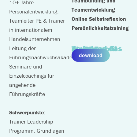
Teambuilding und
10+ Jahre
Teamentwicklung
Personalentwicklung:
Online Selbstreflexion
Teamleiter PE & Trainer
Persönlichkeitstraining
in internationalem
Handelsunternehmen.
download das Trainerprofil als PDF
Leitung der
download
Führungsnachwuchsakademie:
Seminare und
Einzelcoachings für
angehende
Führungskräfte.
Schwerpunkte:
Trainer Leadership-
Programm: Grundlagen